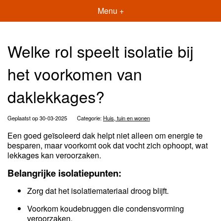
Menu +
Welke rol speelt isolatie bij
het voorkomen van
daklekkages?
Geplaatst op 30-03-2025
Categorie:
Huis, tuin en wonen
Een goed geïsoleerd dak helpt niet alleen om energie te
besparen, maar voorkomt ook dat vocht zich ophoopt, wat
lekkages kan veroorzaken.
Belangrijke isolatiepunten:
Zorg dat het isolatiemateriaal droog blijft.
Voorkom koudebruggen die condensvorming
veroorzaken.