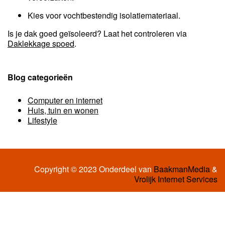
Kies voor vochtbestendig isolatiemateriaal.
Is je dak goed geïsoleerd? Laat het controleren via
Daklekkage spoed
.
Blog categorieën
Computer en internet
Huis, tuin en wonen
Lifestyle
Copyright © 2023 Onderdeel van
BaakmanMedia
&
Vrolijk Internet Services