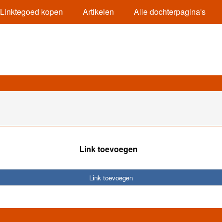
Linktegoed kopen
Artikelen
Alle dochterpagina's
Link toevoegen
Link toevoegen